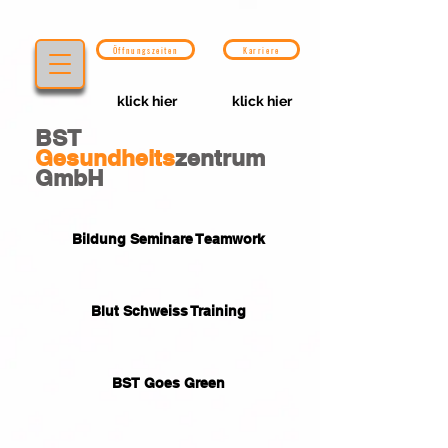
Öffnungszeiten
Karriere
klick hier
klick hier
BST
Gesundheits
zentrum
GmbH
Bildung Seminare Teamwork
Blut Schweiss Training
BST Goes Green