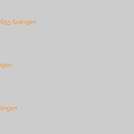
2655 Solingen
ingen
lingen