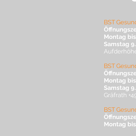
BST Gesund
Öffnungsze
Montag bis
Samstag 9.
Aufderhöhe
BST Gesund
Öffnungsze
Montag bis
Samstag 9.
Gräfrath +
BST Gesund
Öffnungsze
Montag bis