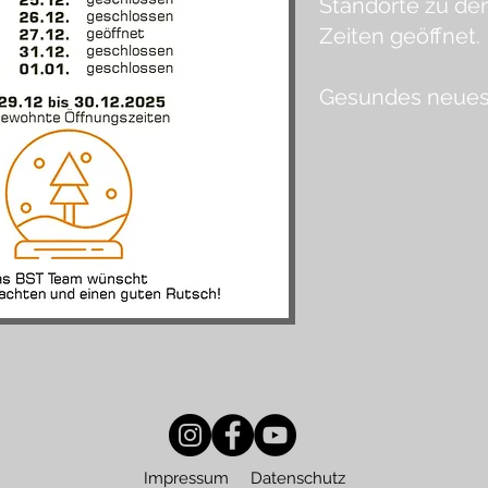
Standorte zu d
Zeiten geöffnet.
Gesundes neues
Impressum
Datenschutz