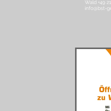
Wald +49 2
info@bst-g