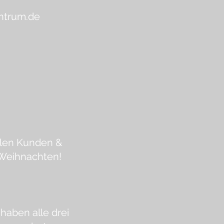
ntrum.de
len Kunden &
 Weihnachten!
haben alle drei