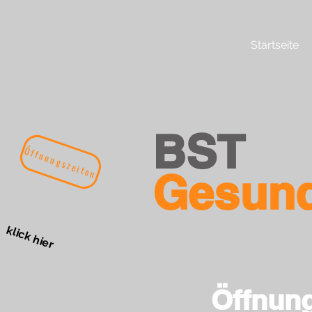
Startseite
BST
Öffnungszeiten
Gesund
klick hier
Öffnung