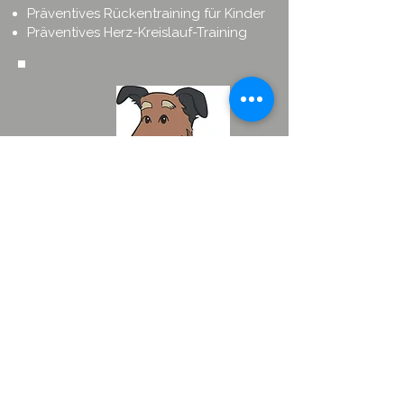
Präventives Rückentraining für Kinder
Präventives Herz-Kreislauf-Training