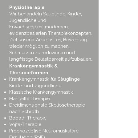
Physiotherapie
Wir behandeln Säuglinge, Kinder,
Jugendliche und
Erwachsene mit modernen,
evidenzbasierten Therapiekonzepten.
Ziel unserer Arbeit ist es, Bewegung
wieder möglich zu machen,
Schmerzen zu reduzieren und
langfristige Belastbarkeit aufzubauen.
Krankengymnastik &
Therapieformen
Krankengymnastik für Säuglinge,
Kinder und Jugendliche
Klassische Krankengymnastik
Manuelle Therapie
Dreidimensionale Skoliosetherapie
nach Schroth
Bobath-Therapie
Vojta-Therapie
Propriozeptive Neuromuskuläre
Fazilitation (PNF)